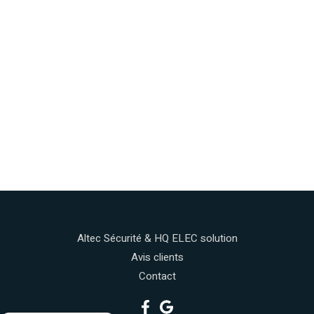
Altec Sécurité & HQ ELEC solution
Avis clients
Contact