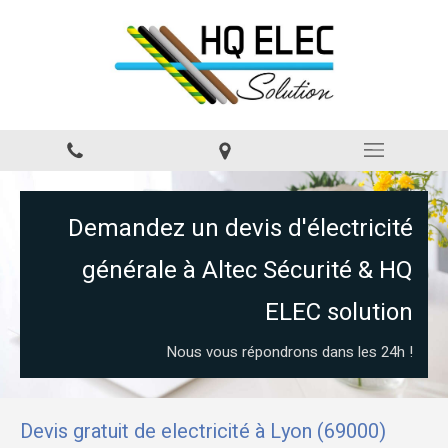
Demandez un devis d'électricité
générale à Altec Sécurité & HQ
ELEC solution
Nous vous répondrons dans les 24h !
Devis gratuit de electricité à Lyon (69000)