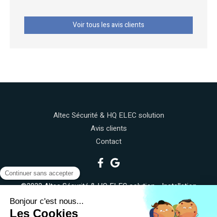
Voir tous les avis clients
Altec Sécurité & HQ ELEC solution
Avis clients
Contact
©2022 Altec Sécurité & HQ ELEC solution - Installation
électrique, réseau connecté