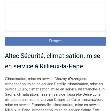
Envoyer
Altec Sécurité, climatisation, mise
en service à Rillieux-la-Pape
Climatisation, mise en service Chazay-d'Azergues
,
climatisation, mise en service Dardilly
,
climatisation, mise en
service Écully
,
climatisation, mise en service Villefranche-sur-
Saône
,
climatisation, mise en service Tassin-la-Demi-Lune
,
climatisation, mise en service Caluire-et-Cuire
,
climatisation,
mise en service Francheville
,
climatisation, mise en service
Rillieux-la-Pape
,
climatisation, mise en service Sainte-Foy-