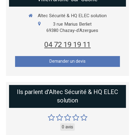
Altec Sécurité & HQ ELEC solution
3 rue Marius Berliet
69380
Chazay-d'Azergues
04 72 19 19 11
Demander un devis
Ils parlent d'Altec Sécurité & HQ ELEC
solution
0 avis