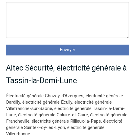
Envoyer
Altec Sécurité, électricité générale à
Tassin-la-Demi-Lune
Électricité générale Chazay-d'Azergues
,
électricité générale
Dardilly
,
électricité générale Écully
,
électricité générale
Villefranche-sur-Saône
,
électricité générale Tassin-la-Demi-
Lune
,
électricité générale Caluire-et-Cuire
,
électricité générale
Francheville
,
électricité générale Rillieux-la-Pape
,
électricité
générale Sainte-Foy-lès-Lyon
,
électricité générale
Villeurbanne