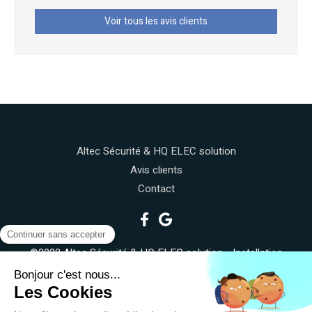
Voir tous les avis clients
Altec Sécurité & HQ ELEC solution
Avis clients
Contact
©2022 Altec Sécurité & HQ ELEC solution - Installation
électrique, réseau connecté
Plan du site