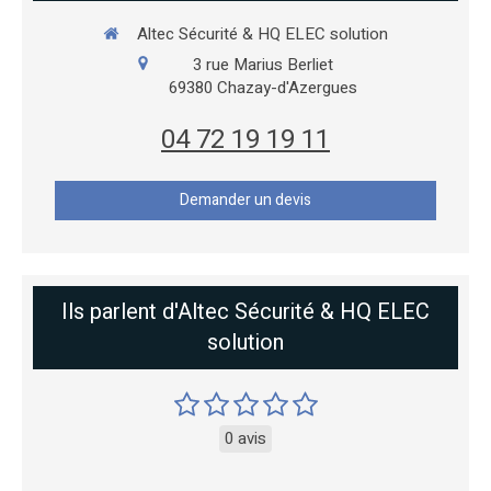
Altec Sécurité & HQ ELEC solution
3 rue Marius Berliet
69380
Chazay-d'Azergues
04 72 19 19 11
Demander un devis
Ils parlent d'Altec Sécurité & HQ ELEC
solution
0 avis