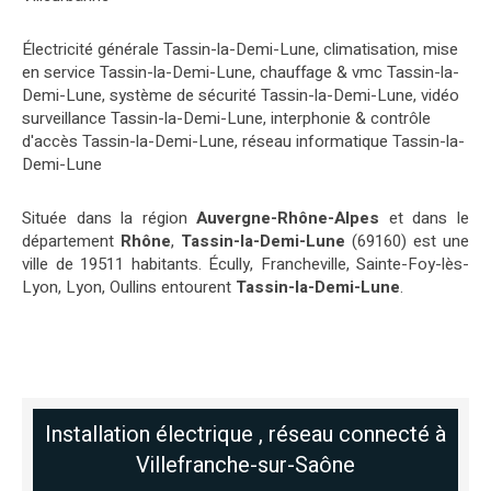
Électricité générale Tassin-la-Demi-Lune
,
climatisation, mise
en service Tassin-la-Demi-Lune
,
chauffage & vmc Tassin-la-
Demi-Lune
,
système de sécurité Tassin-la-Demi-Lune
,
vidéo
surveillance Tassin-la-Demi-Lune
,
interphonie & contrôle
d'accès Tassin-la-Demi-Lune
,
réseau informatique Tassin-la-
Demi-Lune
Située dans la région
Auvergne-Rhône-Alpes
et dans le
département
Rhône
,
Tassin-la-Demi-Lune
(69160) est une
ville de 19511 habitants. Écully, Francheville, Sainte-Foy-lès-
Lyon, Lyon, Oullins entourent
Tassin-la-Demi-Lune
.
Installation électrique , réseau connecté à
Villefranche-sur-Saône