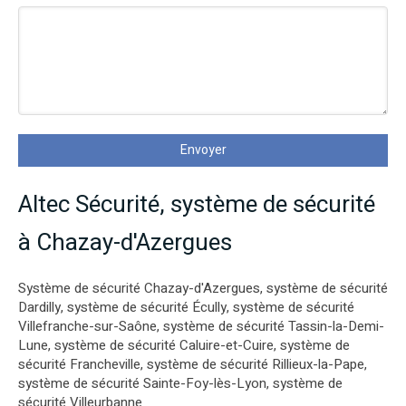
Envoyer
Altec Sécurité, système de sécurité
à Chazay-d'Azergues
Système de sécurité Chazay-d'Azergues
,
système de sécurité
Dardilly
,
système de sécurité Écully
,
système de sécurité
Villefranche-sur-Saône
,
système de sécurité Tassin-la-Demi-
Lune
,
système de sécurité Caluire-et-Cuire
,
système de
sécurité Francheville
,
système de sécurité Rillieux-la-Pape
,
système de sécurité Sainte-Foy-lès-Lyon
,
système de
sécurité Villeurbanne