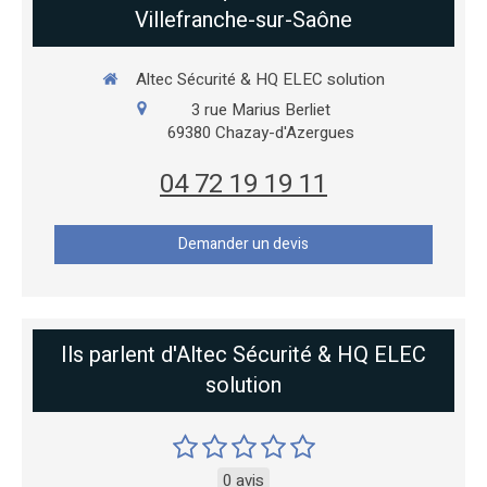
Villefranche-sur-Saône
Altec Sécurité & HQ ELEC solution
3 rue Marius Berliet
69380
Chazay-d'Azergues
04 72 19 19 11
Demander un devis
Ils parlent d'Altec Sécurité & HQ ELEC
solution
0 avis