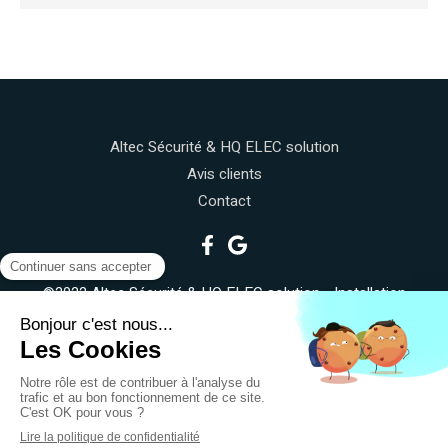
Altec Sécurité & HQ ELEC solution
Avis clients
Contact
©2022 Altec Sécurité & HQ ELEC solution - Installation
électrique, réseau connecté
Plan du site
Mentions légales