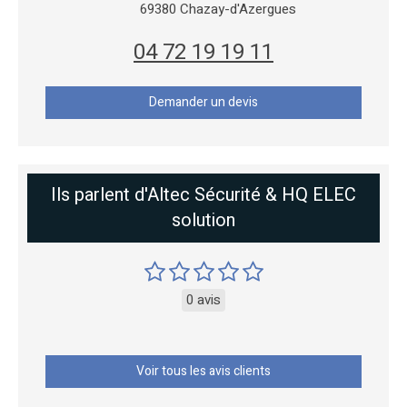
69380
Chazay-d'Azergues
04 72 19 19 11
Demander un devis
Ils parlent d'Altec Sécurité & HQ ELEC
solution
0 avis
Voir tous les avis clients