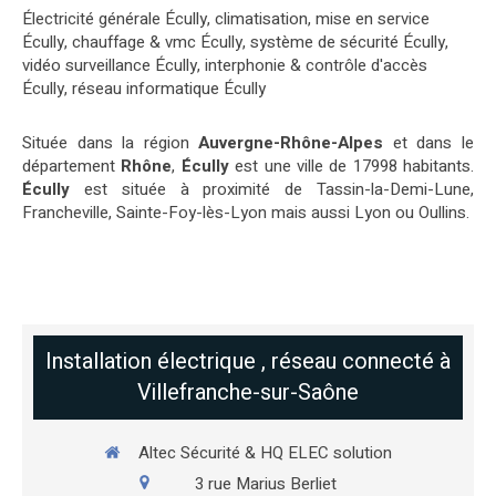
Électricité générale Écully
,
climatisation, mise en service
Écully
,
chauffage & vmc Écully
,
système de sécurité Écully
,
vidéo surveillance Écully
,
interphonie & contrôle d'accès
Écully
,
réseau informatique Écully
Située dans la région
Auvergne-Rhône-Alpes
et dans le
département
Rhône
,
Écully
est une ville de 17998 habitants.
Écully
est située à proximité de Tassin-la-Demi-Lune,
Francheville, Sainte-Foy-lès-Lyon mais aussi Lyon ou Oullins.
Installation électrique , réseau connecté à
Villefranche-sur-Saône
Altec Sécurité & HQ ELEC solution
3 rue Marius Berliet