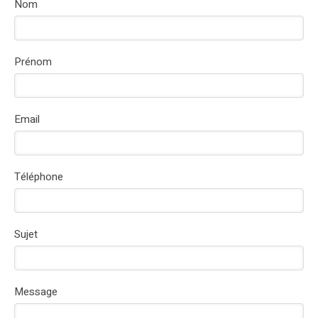
Nom
Prénom
Email
Téléphone
Sujet
Message