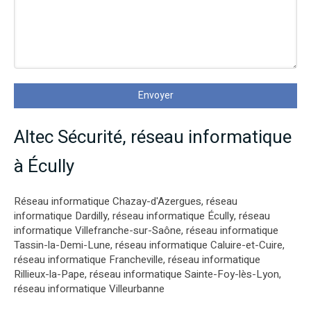
Envoyer
Altec Sécurité, réseau informatique
à Écully
Réseau informatique Chazay-d'Azergues
,
réseau
informatique Dardilly
,
réseau informatique Écully
,
réseau
informatique Villefranche-sur-Saône
,
réseau informatique
Tassin-la-Demi-Lune
,
réseau informatique Caluire-et-Cuire
,
réseau informatique Francheville
,
réseau informatique
Rillieux-la-Pape
,
réseau informatique Sainte-Foy-lès-Lyon
,
réseau informatique Villeurbanne