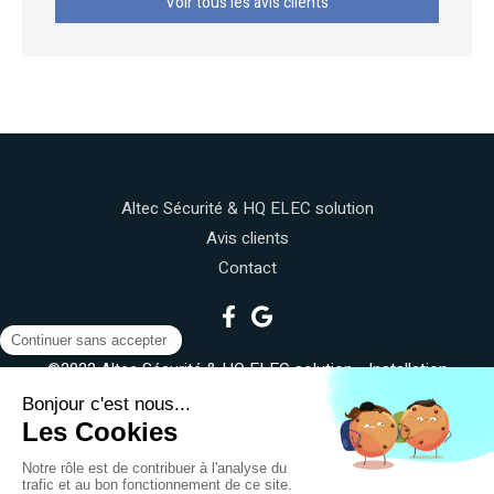
Voir tous les avis clients
Altec Sécurité & HQ ELEC solution
Avis clients
Contact
©2022 Altec Sécurité & HQ ELEC solution - Installation
électrique, réseau connecté
Plan du site
Mentions légales