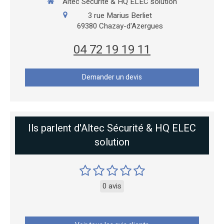
Altec Sécurité & HQ ELEC solution
3 rue Marius Berliet
69380
Chazay-d'Azergues
04 72 19 19 11
Demander un devis
Ils parlent d'Altec Sécurité & HQ ELEC
solution
0 avis