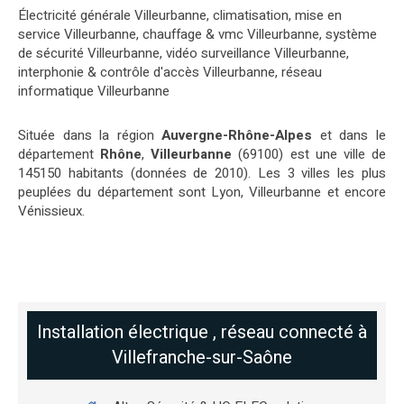
Électricité générale Villeurbanne
,
climatisation, mise en
service Villeurbanne
,
chauffage & vmc Villeurbanne
,
système
de sécurité Villeurbanne
,
vidéo surveillance Villeurbanne
,
interphonie & contrôle d'accès Villeurbanne
,
réseau
informatique Villeurbanne
Située dans la région
Auvergne-Rhône-Alpes
et dans le
département
Rhône
,
Villeurbanne
(69100) est une ville de
145150 habitants (données de 2010). Les 3 villes les plus
peuplées du département sont Lyon, Villeurbanne et encore
Vénissieux.
Installation électrique , réseau connecté à
Villefranche-sur-Saône