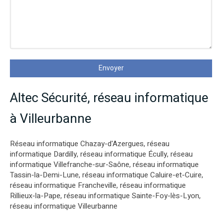
Envoyer
Altec Sécurité, réseau informatique
à Villeurbanne
Réseau informatique Chazay-d'Azergues
,
réseau
informatique Dardilly
,
réseau informatique Écully
,
réseau
informatique Villefranche-sur-Saône
,
réseau informatique
Tassin-la-Demi-Lune
,
réseau informatique Caluire-et-Cuire
,
réseau informatique Francheville
,
réseau informatique
Rillieux-la-Pape
,
réseau informatique Sainte-Foy-lès-Lyon
,
réseau informatique Villeurbanne